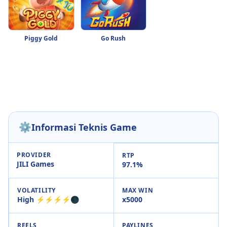
Piggy Gold
Go Rush
⚙️
Informasi Teknis Game
PROVIDER
RTP
JILI Games
97.1%
VOLATILITY
MAX WIN
High ⚡⚡⚡⚡🌑
x5000
REELS
PAYLINES