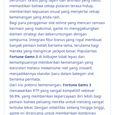
beruntun. Grafis yang tajam dan animasi yang halus
memastikan bahwa setiap putaran terasa hidup,
memberikan kepuasan visual yang menyertai setiap
kemenangan yang Anda raih.
Bagi para penggemar slot online yang mencari sensasi
bermain yang maksimal, game ini menggabungkan
elemen strategi dan keberuntungan dengan
sempurna. Integrasi fitur bonus yang royal membuat
banyak pemain betah berlama-lama, terutama bagi
mereka yang mengincar jackpot besar. Popularitas
Fortune Gems 3
di bdbajee tidak lepas dari
kemampuannya memberikan kemenangan yang
konsisten melalui mekanisme reel yang inovatif,
menjadikannya standar baru dalam kategori slot
bertema permata.
Dari sisi potensi kemenangan,
Fortune Gems 3
menawarkan RTP yang sangat kompetitif sebesar
96.8%, yang memberikan kepercayaan diri lebih bagi
pemain bahwa peluang mereka untuk menang sangat
terbuka lebar. Dengan volatilitas sedang hingga tinggi,
game ini dirancang untuk memberikan kombinasi