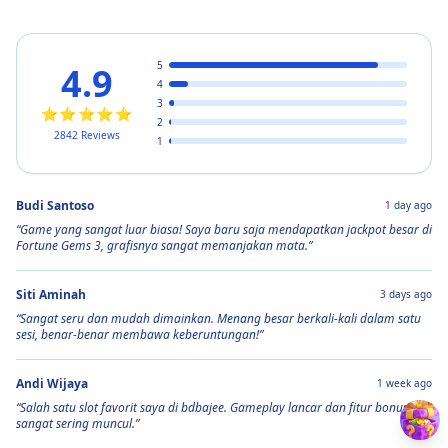
5
4.9
4
3
⭐⭐⭐⭐⭐
2
2842 Reviews
1
Budi Santoso
1 day ago
“Game yang sangat luar biasa! Saya baru saja mendapatkan jackpot besar di
Fortune Gems 3, grafisnya sangat memanjakan mata.”
Siti Aminah
3 days ago
“Sangat seru dan mudah dimainkan. Menang besar berkali-kali dalam satu
sesi, benar-benar membawa keberuntungan!”
Andi Wijaya
1 week ago
“Salah satu slot favorit saya di bdbajee. Gameplay lancar dan fitur bonusnya
sangat sering muncul.”