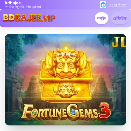
bdbajee
🌐
দেশ বাছাই করুন
মোবাইল-ফ্রেন্ডলি গেমিং প্ল্যাটফর্ম
লগইন
রেজিস্টার