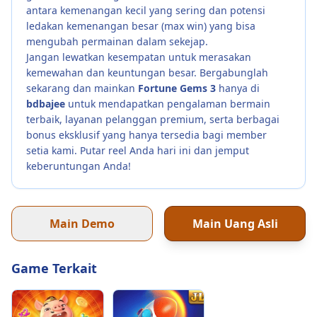
antara kemenangan kecil yang sering dan potensi
ledakan kemenangan besar (max win) yang bisa
mengubah permainan dalam sekejap.
Jangan lewatkan kesempatan untuk merasakan
kemewahan dan keuntungan besar. Bergabunglah
sekarang dan mainkan
Fortune Gems 3
hanya di
bdbajee
untuk mendapatkan pengalaman bermain
terbaik, layanan pelanggan premium, serta berbagai
bonus eksklusif yang hanya tersedia bagi member
setia kami. Putar reel Anda hari ini dan jemput
keberuntungan Anda!
Main Demo
Main Uang Asli
Game Terkait